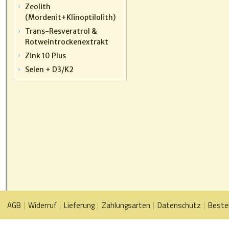
Zeolith
(Mordenit+Klinoptilolith)
Trans-Resveratrol &
Rotweintrockenextrakt
Zink 10 Plus
Selen + D3/K2
AGB
Widerruf
Lieferung
Zahlungsarten
Datenschutz
Beste