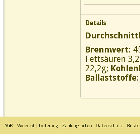
Details
Durchschnitt
Brennwert:
45
Fettsäuren 3,
22,2g;
Kohlen
Ballaststoffe
AGB
Widerruf
Lieferung
Zahlungsarten
Datenschutz
Beste