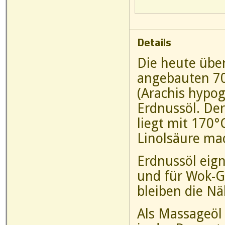
Details
Die heute übe
angebauten 7
(Arachis hypog
Erdnussöl. De
liegt mit 170°
Linolsäure ma
Erdnussöl eign
und für Wok-G
bleiben die Nä
Als Massageöl