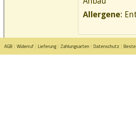
Anbau
Allergene
: En
AGB
Widerruf
Lieferung
Zahlungsarten
Datenschutz
Beste