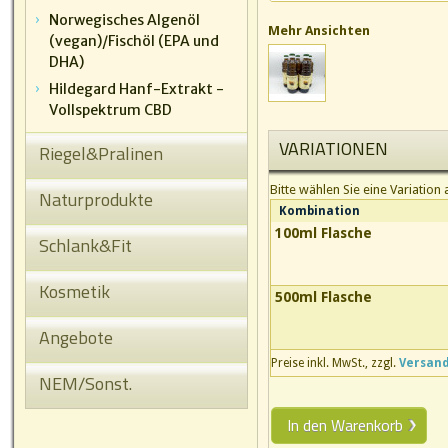
Norwegisches Algenöl
Mehr Ansichten
(vegan)/Fischöl (EPA und
DHA)
Hildegard Hanf-Extrakt -
Vollspektrum CBD
VARIATIONEN
Riegel&Pralinen
Bitte wählen Sie eine Variation 
Naturprodukte
Kombination
100ml Flasche
Schlank&Fit
Kosmetik
500ml Flasche
Angebote
Preise inkl. MwSt., zzgl.
Versan
NEM/Sonst.
In den Warenkorb