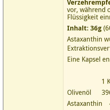
Verzehrempf
vor, während o
Flüssigkeit e
Inhalt: 36g
(6
Astaxanthin 
Extraktionsver
Eine Kapsel en
1 Kaps
Olivenöl
Astaxant