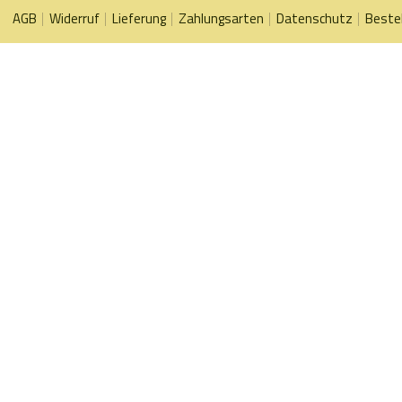
AGB
Widerruf
Lieferung
Zahlungsarten
Datenschutz
Beste