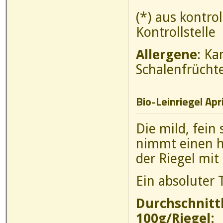
(*) aus kontro
Kontrollstelle
Allergene
: Ka
Schalenfrücht
Bio-Leinriegel Ap
Die mild, fei
nimmt einen h
der Riegel mit
Ein absoluter 
Durchschnitt
100g/Riegel: