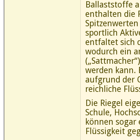
Ballaststoffe 
enthalten die 
Spitzenwerten 
sportlich Akti
entfaltet sich
wodurch ein a
(„Sattmacher“)
werden kann. B
aufgrund der 
reichliche Flü
Die Riegel eig
Schule, Hochsc
können sogar e
Flüssigkeit ge