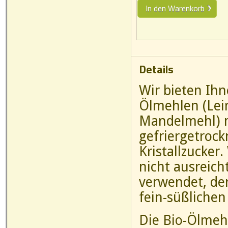
In den Warenkorb
Details
Wir bieten Ihn
Ölmehlen (Le
Mandelmehl) m
gefriergetrock
Kristallzucker
nicht ausreich
verwendet, de
fein-süßliche
Die Bio-Ölmeh