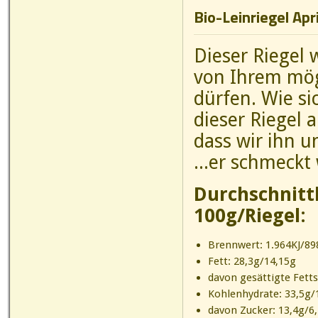
Bio-Leinriegel Apr
Dieser Riegel 
von Ihrem mög
dürfen. Wie si
dieser Riegel 
dass wir ihn 
...er schmeckt w
Durchschnitt
100g/Riegel:
Brennwert: 1.964KJ/898
Fett: 28,3g/14,15g
davon gesättigte Fett
Kohlenhydrate: 33,5g/
davon Zucker: 13,4g/6