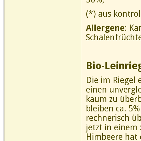
(*) aus kontro
Allergene
: Ka
Schalenfrücht
Bio-Leinrie
Die im Riegel 
einen unvergle
kaum zu überbi
bleiben ca. 5%
rechnerisch üb
jetzt in einem
Himbeere hat 